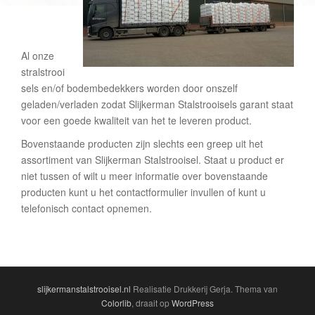
Al onze
stralstrooi
sels en/of bodembedekkers worden door onszelf
geladen/verladen zodat Slijkerman Stalstrooisels garant staat
voor een goede kwaliteit van het te leveren product.
Bovenstaande producten zijn slechts een greep uit het
assortiment van Slijkerman Stalstrooisel. Staat u product er
niet tussen of wilt u meer informatie over bovenstaande
producten kunt u het contactformulier invullen of kunt u
telefonisch contact opnemen.
slijkermanstalstrooisel.nl
Realisatie Drukkerij Gerja. Thema van
Colorlib
, draait op
WordPress