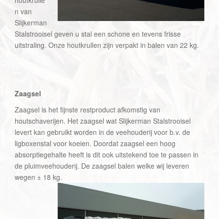
houtkrulle
n van
Slijkerman
Stalstrooisel geven u stal een schone en tevens frisse
uitstraling. Onze houtkrullen zijn verpakt in balen van 22 kg.
Zaagsel
Zaagsel is het fijnste restproduct afkomstig van
houtschaverijen. Het zaagsel wat Slijkerman Stalstrooisel
levert kan gebruikt worden in de veehouderij voor b.v. de
ligboxenstal voor koeien. Doordat zaagsel een hoog
absorptiegehalte heeft is dit ook uitstekend toe te passen in
de pluimveehouderij. De zaagsel balen welke wij leveren
wegen ± 18 kg.